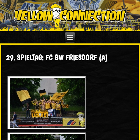
29. SPIELTAG: FC BW FRIESDORF (A)