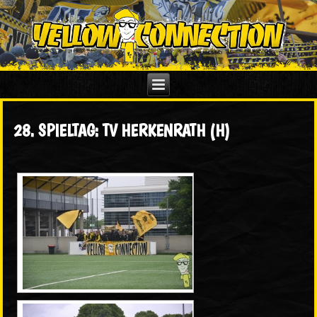
28. SPIELTAG: TV HERKENRATH (H)