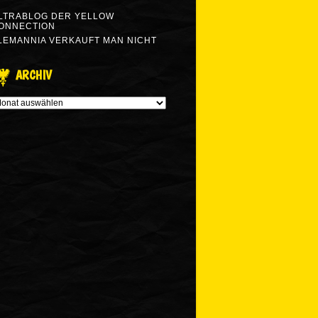
LTRABLOG DER YELLOW
ONNECTION
LEMANNIA VERKAUFT MAN NICHT
ARCHIV
RCHIV