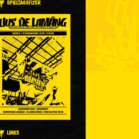
SPIELTAGSFLYER
LINKS