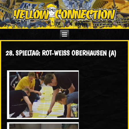
28. SPIELTAG: ROT-WEISS OBERHAUSEN (A)