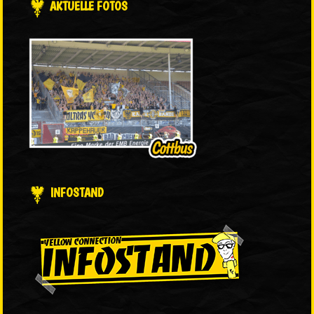
AKTUELLE FOTOS
INFOSTAND