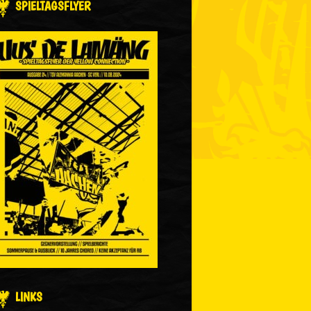
SPIELTAGSFLYER
LINKS