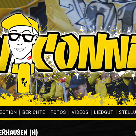
ECTION
BERICHTE
FOTOS
VIDEOS
LIEDGUT
STELL
ERHAUSEN (H)