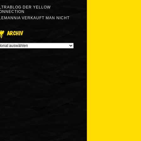
LTRABLOG DER YELLOW
ONNECTION
LEMANNIA VERKAUFT MAN NICHT
ARCHIV
RCHIV