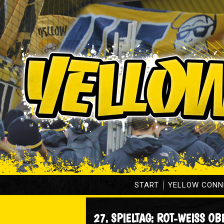
START
YELLOW CONN
27. SPIELTAG: ROT-WEISS OB