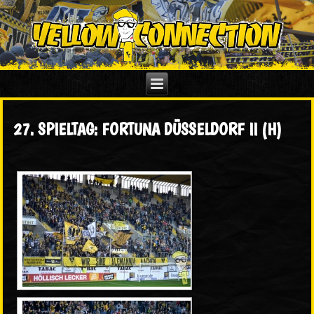
27. SPIELTAG: FORTUNA DÜSSELDORF II (H)