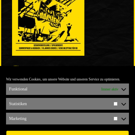
LINKS
Wir verwenden Cookies, um unsere Website und unseren Service zu optimieren.
ULTRABLOG DER YELLOW CONNECTION
ALEMANNIA VERKAUFT MAN NICHT
Funktional
Immer aktiv
ARCHIV
Statistiken
Statistik
ARCHIV
Marketing
Marketi