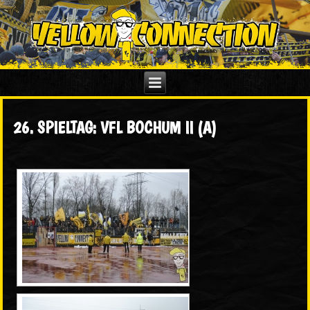
26. SPIELTAG: VFL BOCHUM II (A)