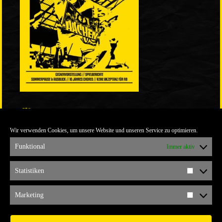
LINKS
Wir verwenden Cookies, um unsere Website und unseren Service zu optimieren.
ULTRABLOG DER YELLOW CONNECTION
ALEMANNIA VERKAUFT MAN NICHT
Funktional
Immer aktiv
ARCHIV
Statistiken
Statistik
ARCHIV
Marketing
Marketi