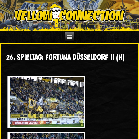
26. SPIELTAG: FORTUNA DÜSSELDORF II (H)