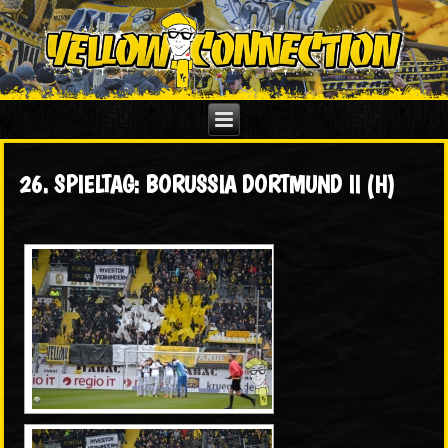
26. SPIELTAG: BORUSSIA DORTMUND II (H)