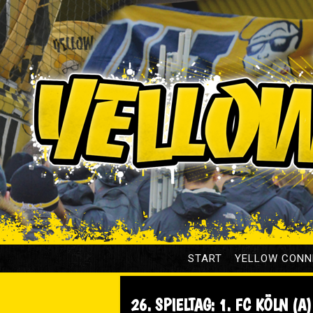
START
YELLOW CONN
26. SPIELTAG: 1. FC KÖLN (A)