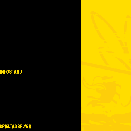
INFOSTAND
SPIELTAGSFLYER