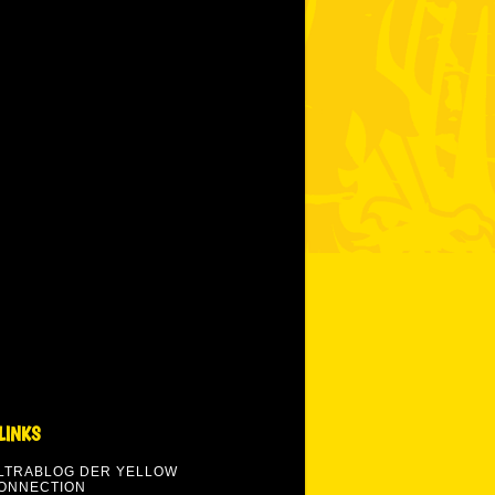
LINKS
LTRABLOG DER YELLOW
ONNECTION