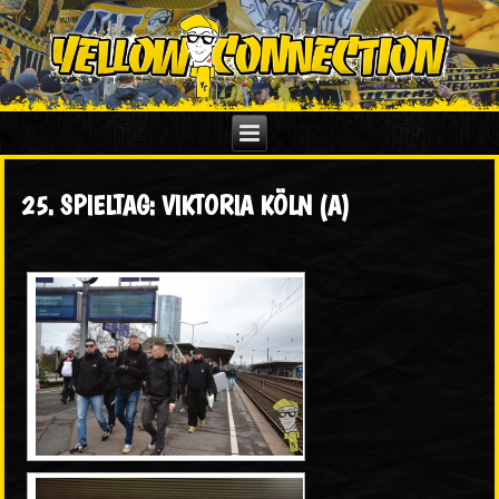
25. SPIELTAG: VIKTORIA KÖLN (A)