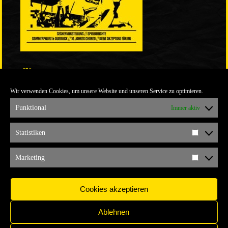
LINKS
Wir verwenden Cookies, um unsere Website und unseren Service zu optimieren.
ULTRABLOG DER YELLOW CONNECTION
ALEMANNIA VERKAUFT MAN NICHT
Funktional
Immer aktiv
ARCHIV
Statistiken
Statistik
ARCHIV
Marketing
Marketi
Cookies akzeptieren
Ablehnen