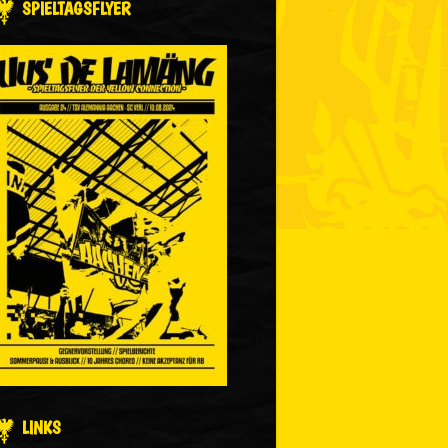
SPIELTAGSFLYER
LINKS