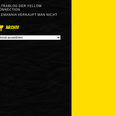
LTRABLOG DER YELLOW
ONNECTION
LEMANNIA VERKAUFT MAN NICHT
ARCHIV
RCHIV