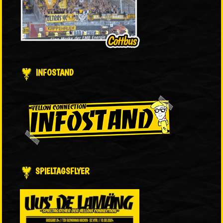
INFOSTAND
SPIELTAGSFLYER