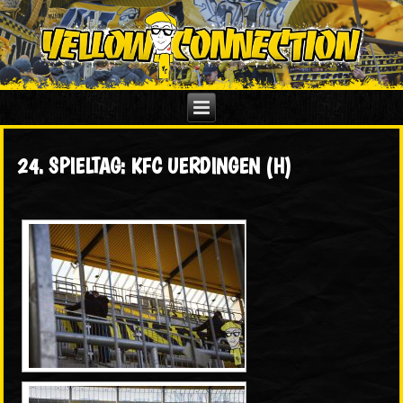
24. SPIELTAG: KFC UERDINGEN (H)