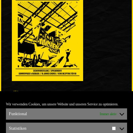
LINKS
Wir verwenden Cookies, um unsere Website und unseren Service zu optimieren.
ULTRABLOG DER YELLOW CONNECTION
ALEMANNIA VERKAUFT MAN NICHT
Funktional
Immer aktiv
ARCHIV
Statistiken
Statistik