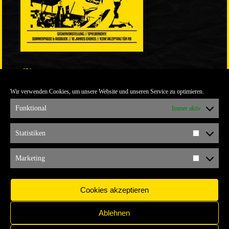
LINKS
Wir verwenden Cookies, um unsere Website und unseren Service zu optimieren.
ULTRABLOG DER YELLOW CONNECTION
ALEMANNIA VERKAUFT MAN NICHT
Funktional
Immer aktiv
ARCHIV
Statistiken
Statistik
ARCHIV
Marketing
Marketi
Cookies akzeptieren
Ablehnen