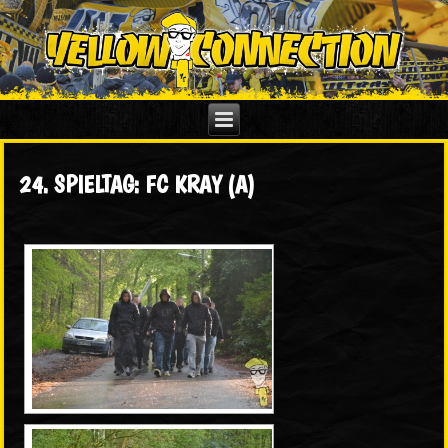
24. SPIELTAG: FC KRAY (A)