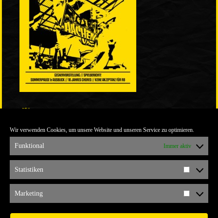
LINKS
Wir verwenden Cookies, um unsere Website und unseren Service zu optimieren.
ULTRABLOG DER YELLOW CONNECTION
ALEMANNIA VERKAUFT MAN NICHT
Funktional
Immer aktiv
ARCHIV
Statistiken
Statistik
ARCHIV
Marketing
Marketi