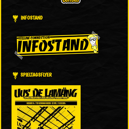
INFOSTAND
SPIELTAGSFLYER