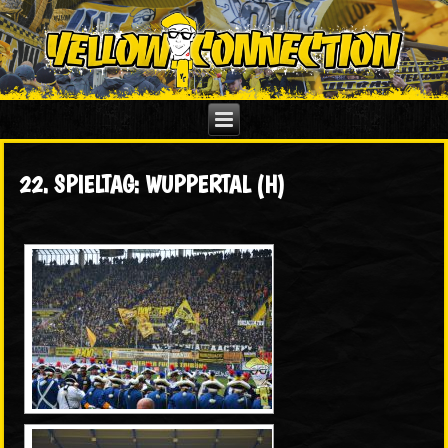
22. SPIELTAG: WUPPERTAL (H)