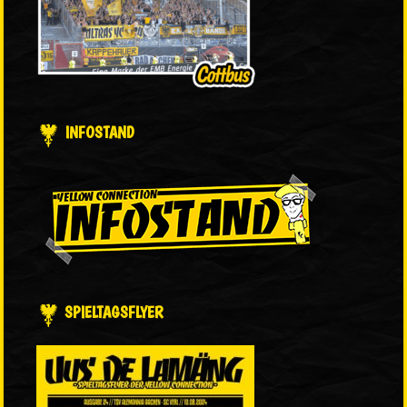
INFOSTAND
SPIELTAGSFLYER