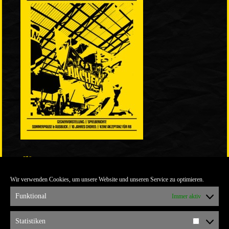
LINKS
Wir verwenden Cookies, um unsere Website und unseren Service zu optimieren.
ULTRABLOG DER YELLOW CONNECTION
ALEMANNIA VERKAUFT MAN NICHT
Funktional
Immer aktiv
ARCHIV
Statistiken
Statistik