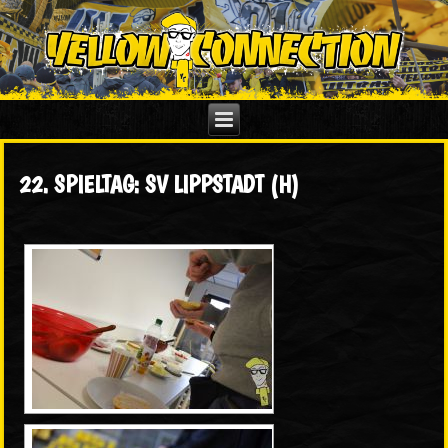
22. SPIELTAG: SV LIPPSTADT (H)