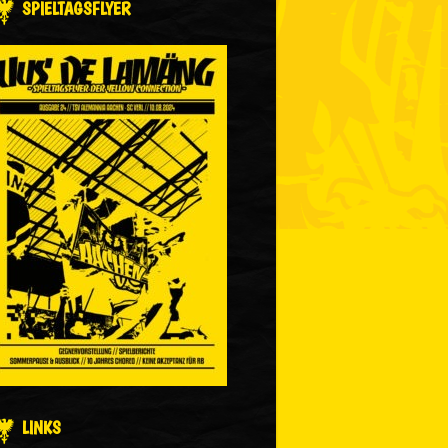
SPIELTAGSFLYER
LINKS