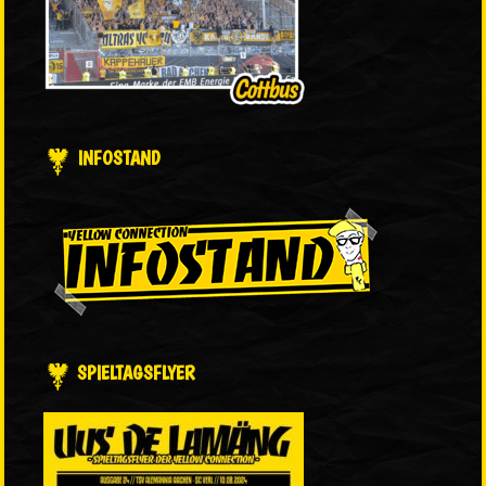
INFOSTAND
SPIELTAGSFLYER