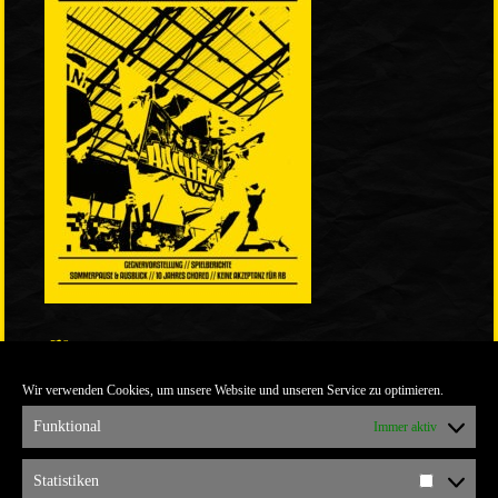
LINKS
Wir verwenden Cookies, um unsere Website und unseren Service zu optimieren.
ULTRABLOG DER YELLOW CONNECTION
ALEMANNIA VERKAUFT MAN NICHT
Funktional
Immer aktiv
ARCHIV
Statistiken
Statistik