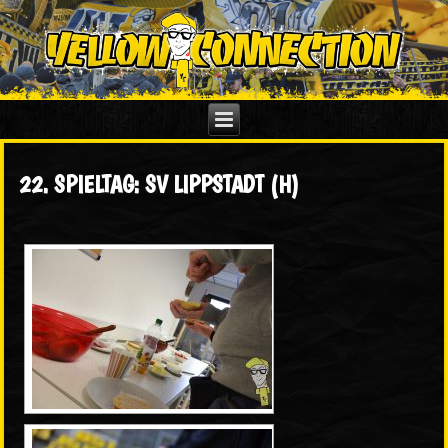
22. SPIELTAG: SV LIPPSTADT (H)