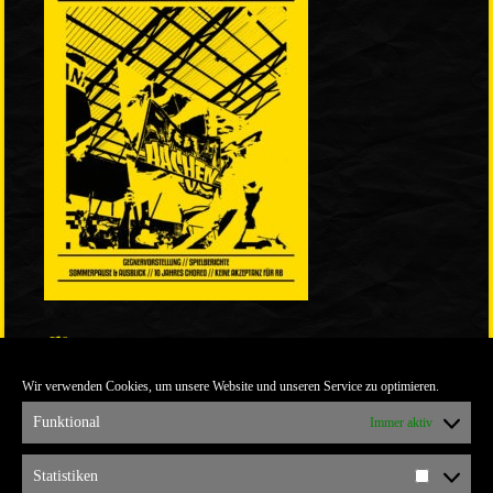
LINKS
Wir verwenden Cookies, um unsere Website und unseren Service zu optimieren.
ULTRABLOG DER YELLOW CONNECTION
ALEMANNIA VERKAUFT MAN NICHT
Funktional
Immer aktiv
ARCHIV
Statistiken
Statistik