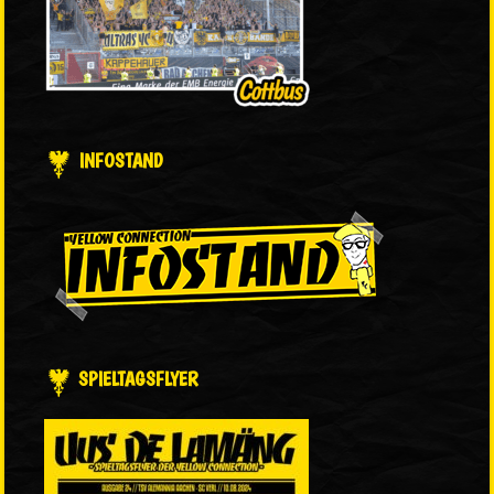
INFOSTAND
SPIELTAGSFLYER