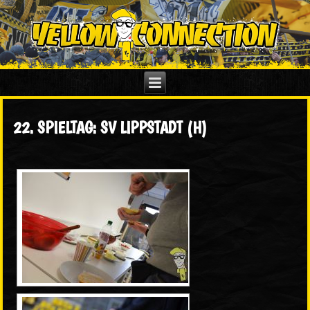
22. SPIELTAG: SV LIPPSTADT (H)