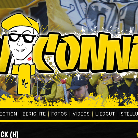
ECTION
BERICHTE
FOTOS
VIDEOS
LIEDGUT
STELL
CK (H)