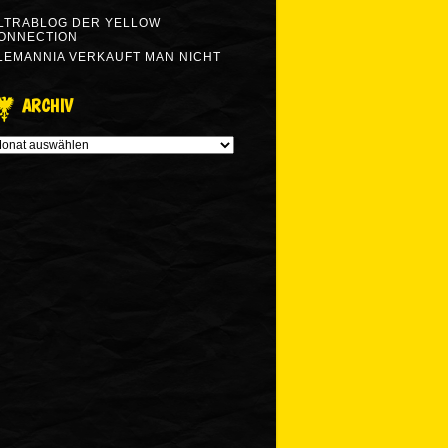
LTRABLOG DER YELLOW
ONNECTION
LEMANNIA VERKAUFT MAN NICHT
ARCHIV
RCHIV