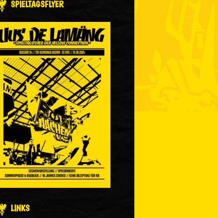
SPIELTAGSFLYER
LINKS