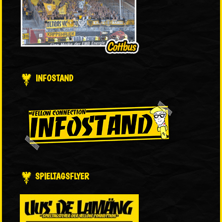
INFOSTAND
SPIELTAGSFLYER