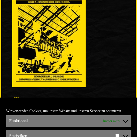
LINKS
Wir verwenden Cookies, um unsere Website und unseren Service zu optimieren.
ULTRABLOG DER YELLOW CONNECTION
ALEMANNIA VERKAUFT MAN NICHT
Funktional
Immer aktiv
ARCHIV
Statistiken