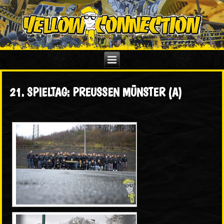
21. SPIELTAG: PREUSSEN MÜNSTER (A)