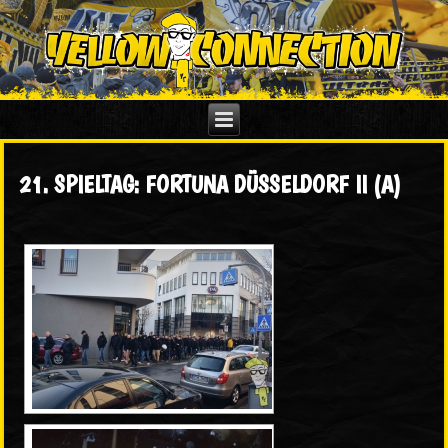
21. SPIELTAG: FORTUNA DÜSSELDORF II (A)