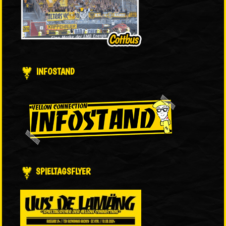
INFOSTAND
SPIELTAGSFLYER