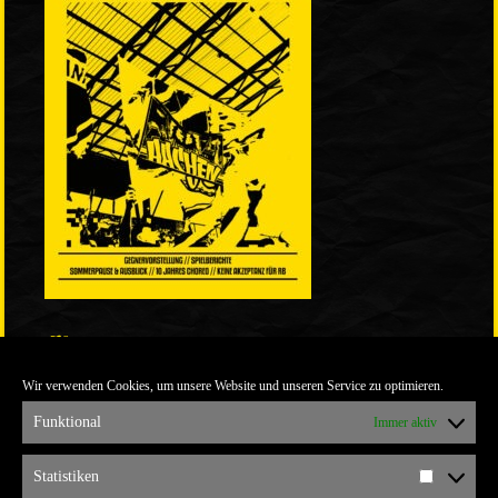
LINKS
Wir verwenden Cookies, um unsere Website und unseren Service zu optimieren.
ULTRABLOG DER YELLOW CONNECTION
ALEMANNIA VERKAUFT MAN NICHT
Funktional
Immer aktiv
ARCHIV
Statistiken
Statistik