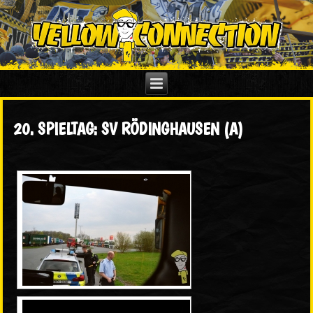
20. SPIELTAG: SV RÖDINGHAUSEN (A)