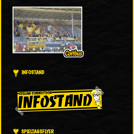
INFOSTAND
SPIELTAGSFLYER