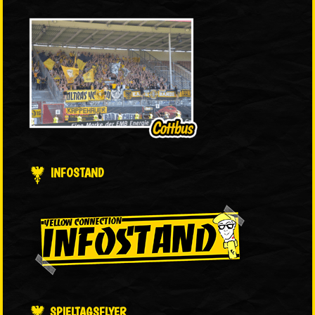
INFOSTAND
SPIELTAGSFLYER