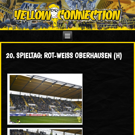
20. SPIELTAG: ROT-WEISS OBERHAUSEN (H)