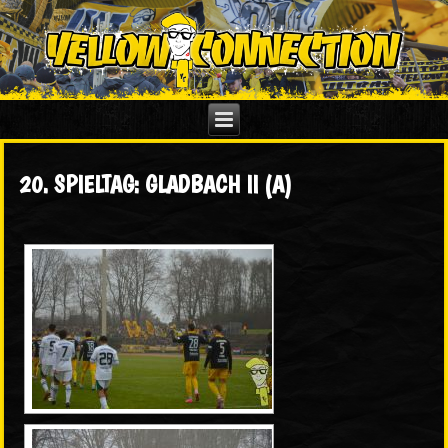
20. SPIELTAG: GLADBACH II (A)