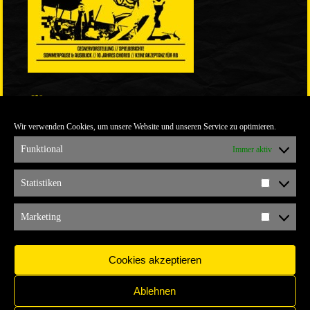
LINKS
Wir verwenden Cookies, um unsere Website und unseren Service zu optimieren.
ULTRABLOG DER YELLOW CONNECTION
ALEMANNIA VERKAUFT MAN NICHT
Funktional
Immer aktiv
ARCHIV
Statistiken
Statistik
ARCHIV
Marketing
Marketi
Cookies akzeptieren
Ablehnen