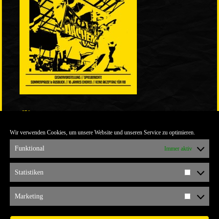
LINKS
Wir verwenden Cookies, um unsere Website und unseren Service zu optimieren.
ULTRABLOG DER YELLOW CONNECTION
ALEMANNIA VERKAUFT MAN NICHT
Funktional
Immer aktiv
ARCHIV
Statistiken
Statistik
ARCHIV
Marketing
Marketi