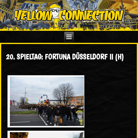
20. SPIELTAG: FORTUNA DÜSSELDORF II (H)