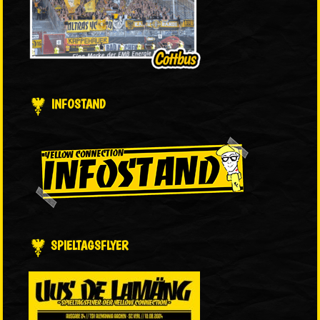
INFOSTAND
SPIELTAGSFLYER