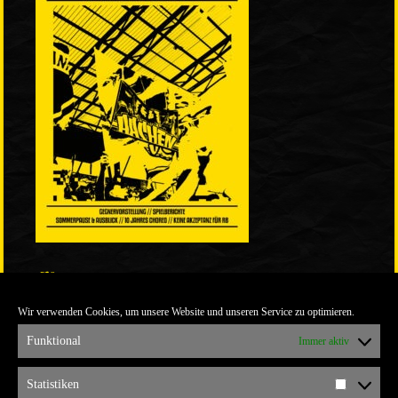
LINKS
Wir verwenden Cookies, um unsere Website und unseren Service zu optimieren.
ULTRABLOG DER YELLOW CONNECTION
ALEMANNIA VERKAUFT MAN NICHT
Funktional
Immer aktiv
ARCHIV
Statistiken
Statistik