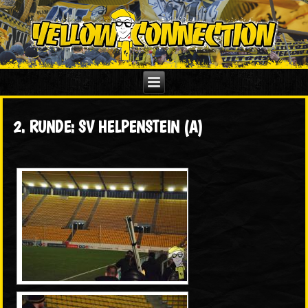
2. RUNDE: SV HELPENSTEIN (A)