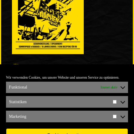
LINKS
Wir verwenden Cookies, um unsere Website und unseren Service zu optimieren.
ULTRABLOG DER YELLOW CONNECTION
ALEMANNIA VERKAUFT MAN NICHT
Funktional
Immer aktiv
ARCHIV
Statistiken
Statistik
ARCHIV
Marketing
Marketi