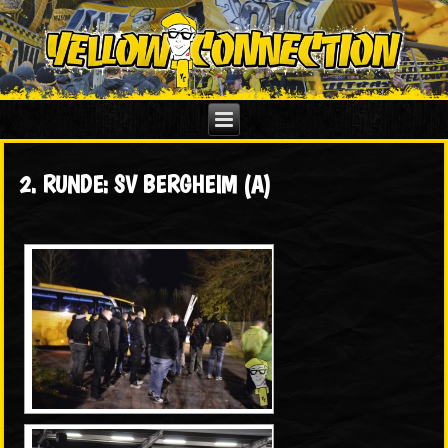
2. RUNDE: SV BERGHEIM (A)