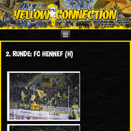
2. RUNDE: FC HENNEF (H)