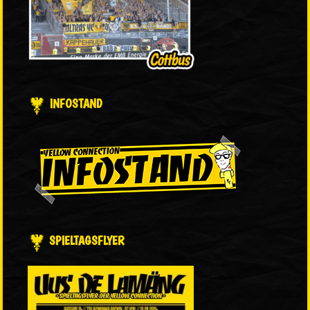
INFOSTAND
SPIELTAGSFLYER