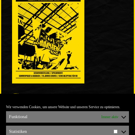
LINKS
Wir verwenden Cookies, um unsere Website und unseren Service zu optimieren.
ULTRABLOG DER YELLOW CONNECTION
ALEMANNIA VERKAUFT MAN NICHT
Funktional
Immer aktiv
ARCHIV
Statistiken
Statistik