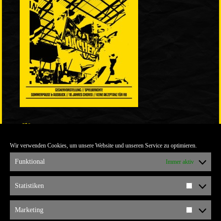
LINKS
Wir verwenden Cookies, um unsere Website und unseren Service zu optimieren.
ULTRABLOG DER YELLOW CONNECTION
ALEMANNIA VERKAUFT MAN NICHT
Funktional
Immer aktiv
ARCHIV
Statistiken
Statistik
ARCHIV
Marketing
Marketi