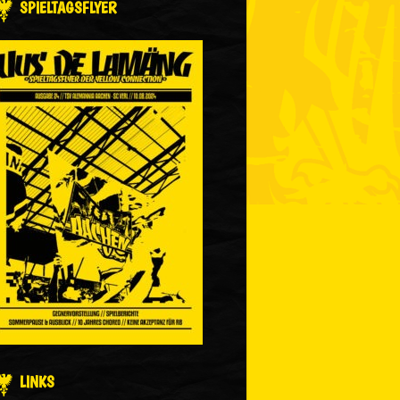
SPIELTAGSFLYER
LINKS