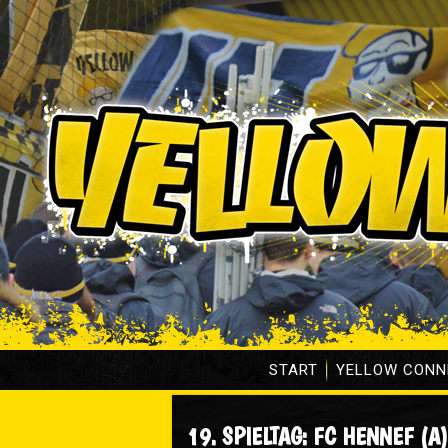
START
YELLOW CONN
19. SPIELTAG: FC HENNEF (A)