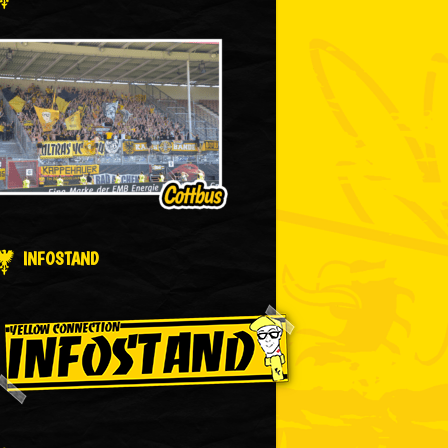
INFOSTAND