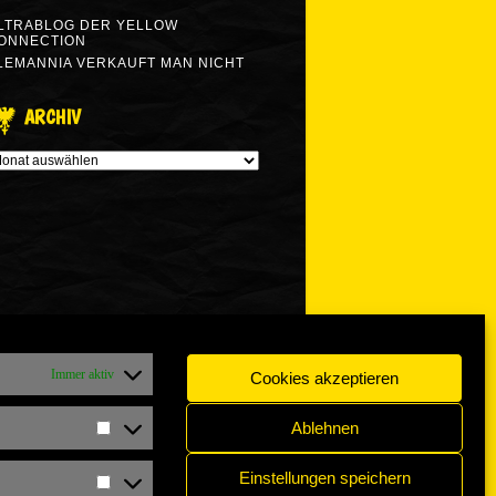
LTRABLOG DER YELLOW
ONNECTION
LEMANNIA VERKAUFT MAN NICHT
ARCHIV
RCHIV
Immer aktiv
Cookies akzeptieren
Ablehnen
Statistiken
Einstellungen speichern
Marketing