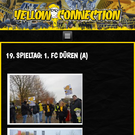
19. SPIELTAG: 1. FC DÜREN (A)