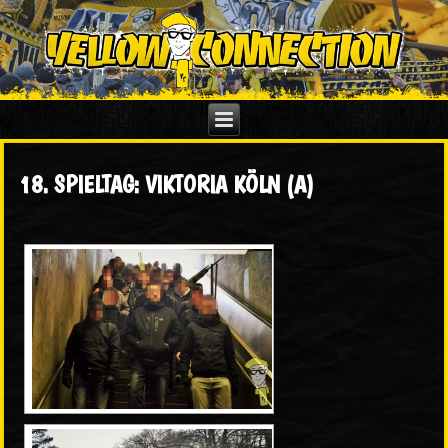
18. SPIELTAG: VIKTORIA KÖLN (A)