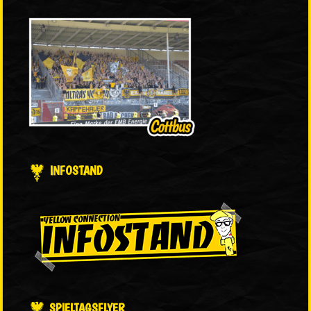
INFOSTAND
SPIELTAGSFLYER