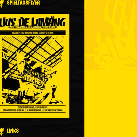
SPIELTAGSFLYER
LINKS