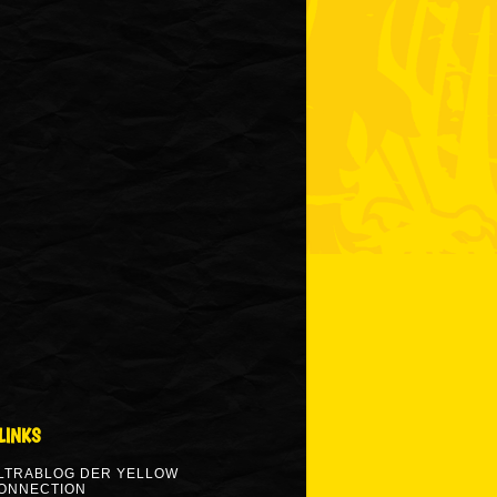
LINKS
LTRABLOG DER YELLOW
ONNECTION