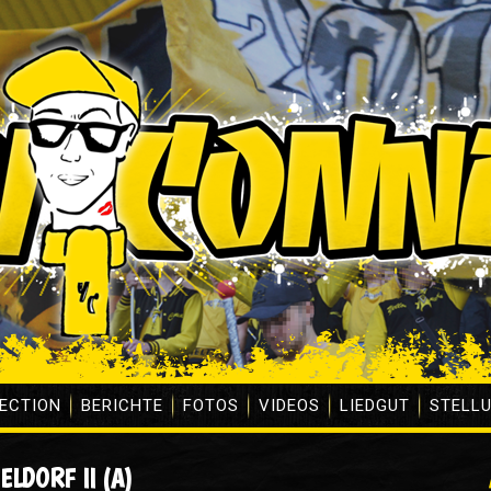
ECTION
BERICHTE
FOTOS
VIDEOS
LIEDGUT
STELL
ELDORF II (A)