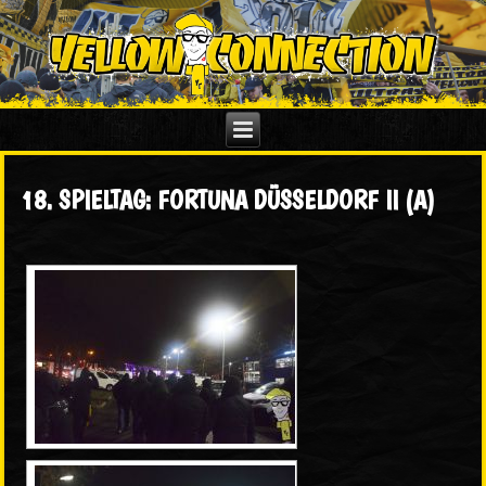
18. SPIELTAG: FORTUNA DÜSSELDORF II (A)