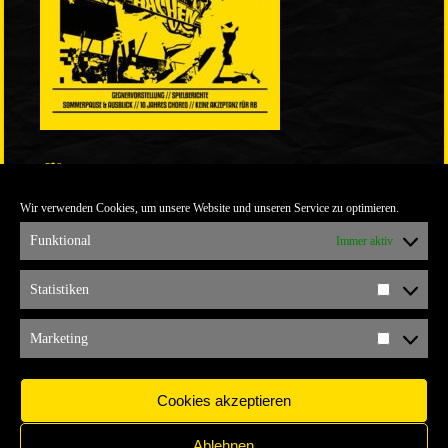
LINKS
Wir verwenden Cookies, um unsere Website und unseren Service zu optimieren.
ULTRABLOG DER YELLOW CONNECTION
ALEMANNIA VERKAUFT MAN NICHT
Funktional
Immer aktiv
ARCHIV
Statistiken
Statistik
ARCHIV
Marketing
Marketi
Cookies akzeptieren
Ablehnen