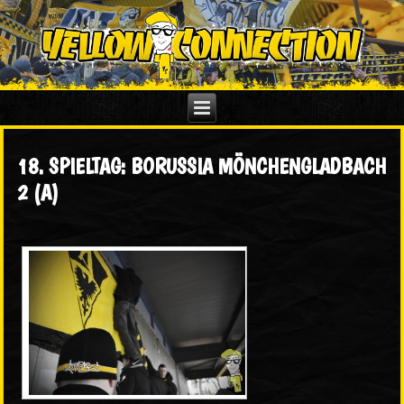
18. SPIELTAG: BORUSSIA MÖNCHENGLADBACH
2 (A)