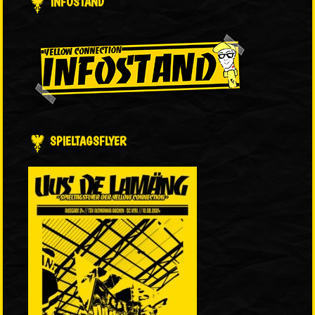
INFOSTAND
SPIELTAGSFLYER