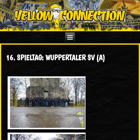
16. SPIELTAG: WUPPERTALER SV (A)