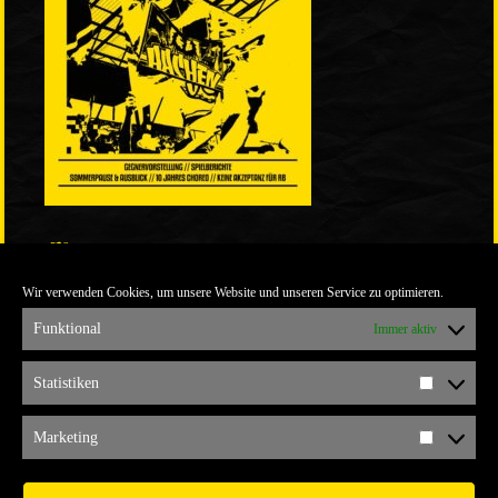
LINKS
Wir verwenden Cookies, um unsere Website und unseren Service zu optimieren.
ULTRABLOG DER YELLOW CONNECTION
ALEMANNIA VERKAUFT MAN NICHT
Funktional
Immer aktiv
ARCHIV
Statistiken
Statistik
ARCHIV
Marketing
Marketi