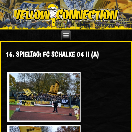
16. SPIELTAG: FC SCHALKE 04 II (A)