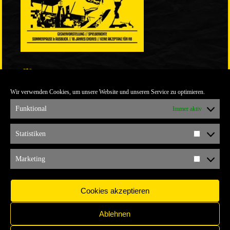
LINKS
Wir verwenden Cookies, um unsere Website und unseren Service zu optimieren.
ULTRABLOG DER YELLOW CONNECTION
ALEMANNIA VERKAUFT MAN NICHT
Funktional
Immer aktiv
ARCHIV
Statistiken
Statistik
ARCHIV
Marketing
Marketi
Cookies akzeptieren
Ablehnen