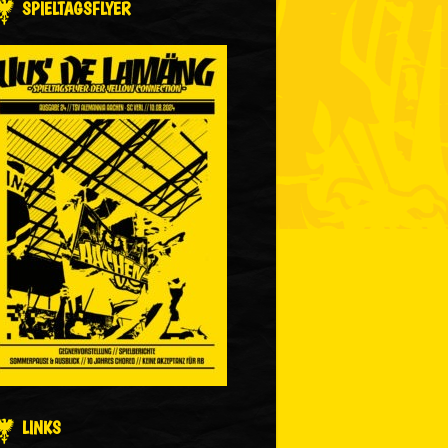
SPIELTAGSFLYER
LINKS