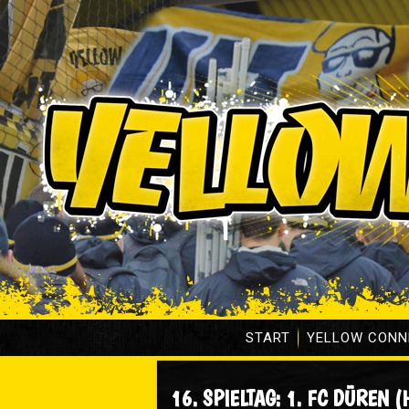
START
YELLOW CONN
16. SPIELTAG: 1. FC DÜREN (