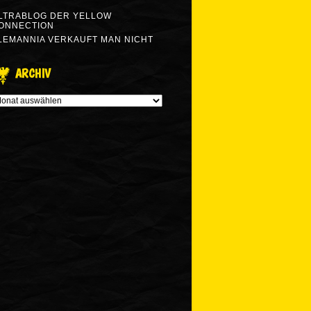
LTRABLOG DER YELLOW
ONNECTION
LEMANNIA VERKAUFT MAN NICHT
ARCHIV
RCHIV