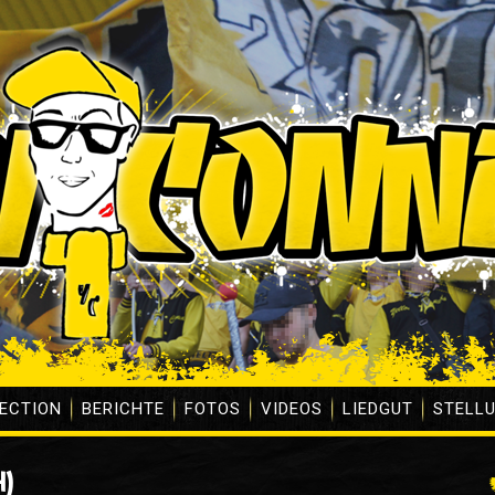
ECTION
BERICHTE
FOTOS
VIDEOS
LIEDGUT
STELL
H)