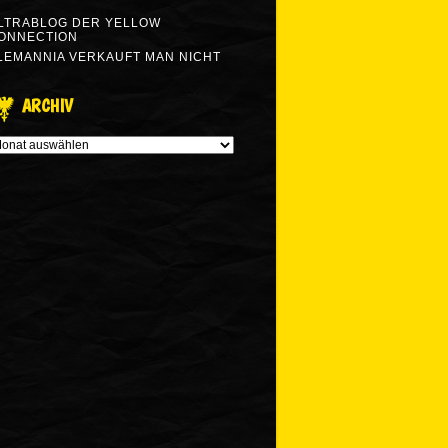
LTRABLOG DER YELLOW
ONNECTION
LEMANNIA VERKAUFT MAN NICHT
ARCHIV
RCHIV