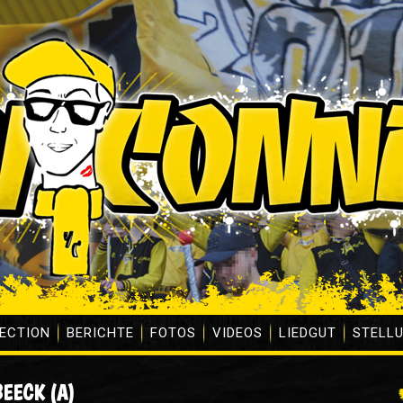
ECTION
BERICHTE
FOTOS
VIDEOS
LIEDGUT
STELL
BEECK (A)