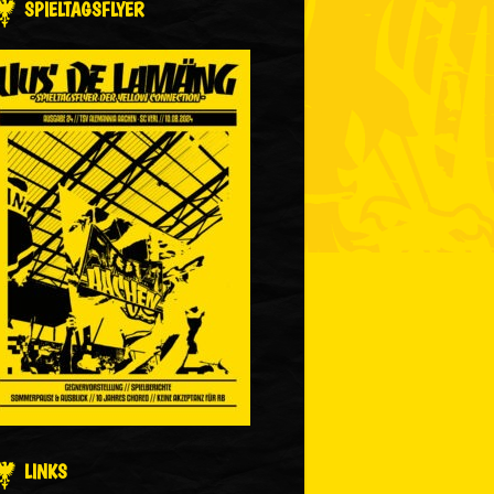
SPIELTAGSFLYER
LINKS