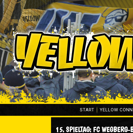
START
YELLOW CONN
15. SPIELTAG: FC WEGBERG-