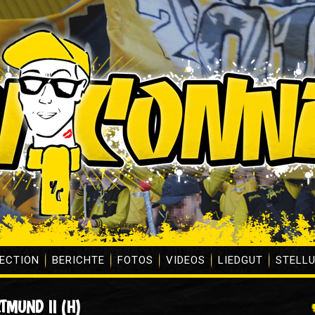
ECTION
BERICHTE
FOTOS
VIDEOS
LIEDGUT
STELL
TMUND II (H)