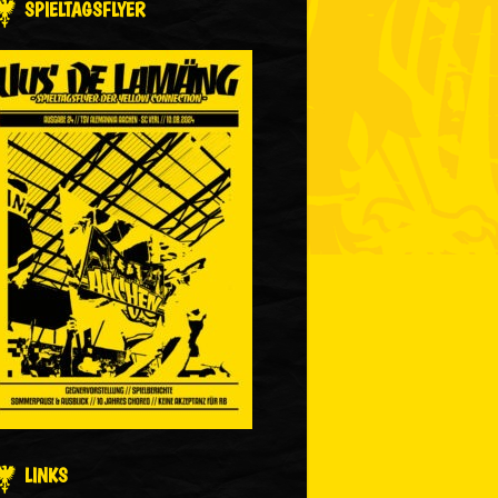
SPIELTAGSFLYER
LINKS