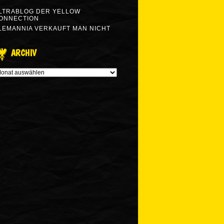
LTRABLOG DER YELLOW
ONNECTION
LEMANNIA VERKAUFT MAN NICHT
ARCHIV
RCHIV