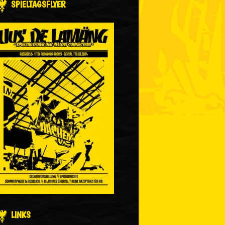
SPIELTAGSFLYER
LINKS