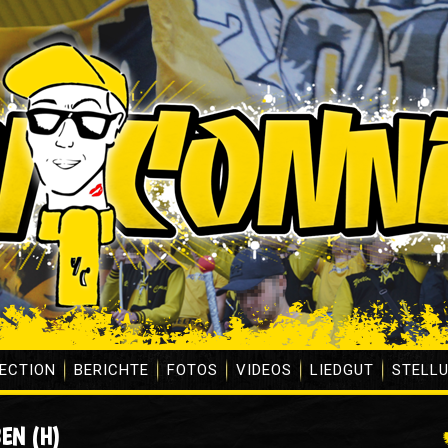
ECTION
BERICHTE
FOTOS
VIDEOS
LIEDGUT
STELL
SEN (H)