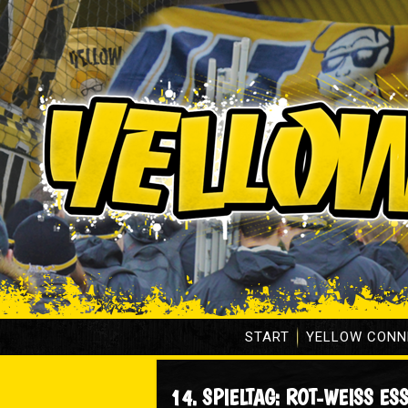
START
YELLOW CONN
14. SPIELTAG: ROT-WEISS ES