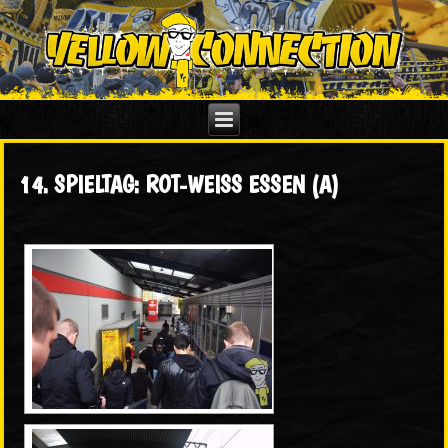
14. SPIELTAG: ROT-WEISS ESSEN (A)