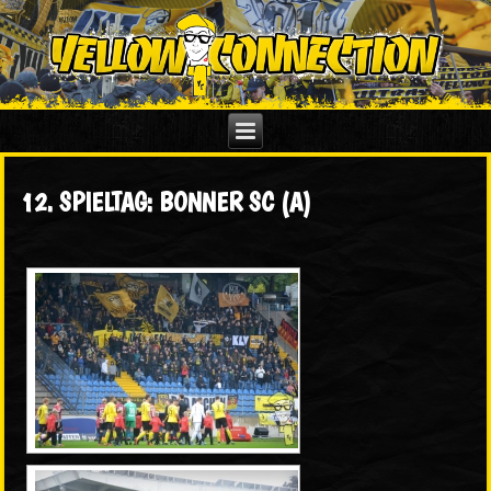
12. SPIELTAG: BONNER SC (A)