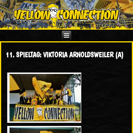
11. SPIELTAG: VIKTORIA ARNOLDSWEILER (A)