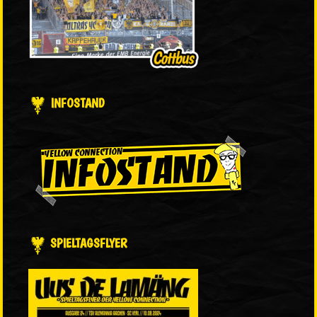
INFOSTAND
SPIELTAGSFLYER