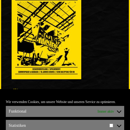
LINKS
Wir verwenden Cookies, um unsere Website und unseren Service zu optimieren.
ULTRABLOG DER YELLOW CONNECTION
ALEMANNIA VERKAUFT MAN NICHT
Funktional
Immer aktiv
ARCHIV
Statistiken
Statistik