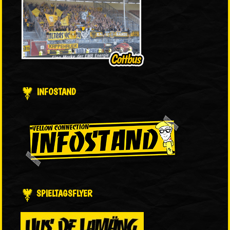
INFOSTAND
SPIELTAGSFLYER